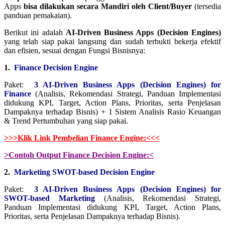
Apps
bisa dilakukan secara Mandiri oleh Client/Buyer
(tersedia
panduan pemakaian).
Berikut ini adalah
AI-Driven Business Apps (Decision Engines)
yang telah siap pakai langsung dan sudah terbukti bekerja efektif
dan efisien, sesuai dengan Fungsi Bisnisnya:
1.
Finance Decision Engine
Paket:
3 AI-Driven Business Apps (Decision Engines)
for
Finance
(Analisis, Rekomendasi Strategi, Panduan Implementasi
didukung KPI, Target, Action Plans, Prioritas, serta Penjelasan
Dampaknya terhadap Bisnis) + 1 Sistem Analisis Rasio Keuangan
& Trend Pertumbuhan yang siap pakai.
>>>Klik Link Pembelian Finance Engine:<<<
>Contoh Output Finance Decision Engine:<
2.
Marketing SWOT-based Decision Engine
Paket:
3 AI-Driven Business Apps (Decision Engines) for
SWOT-based Marketing
(Analisis, Rekomendasi Strategi,
Panduan Implementasi didukung KPI, Target, Action Plans,
Prioritas, serta Penjelasan Dampaknya terhadap Bisnis).