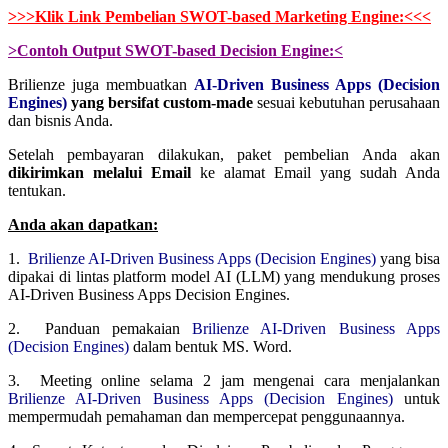
>>>Klik Link Pembelian SWOT-based Marketing Engine:<<<
>Contoh Output SWOT-based Decision Engine:<
Brilienze juga membuatkan
AI-Driven Business Apps (Decision
Engines)
yang bersifat custom-made
sesuai kebutuhan perusahaan
dan bisnis Anda.
Setelah pembayaran dilakukan, paket pembelian Anda akan
dikirimkan melalui Email
ke alamat Email yang sudah Anda
tentukan.
Anda akan dapatkan:
1.
Brilienze AI-Driven Business Apps (Decision Engines)
yang bisa
dipakai di lintas platform model AI (LLM) yang mendukung proses
AI-Driven Business Apps Decision Engines.
2. Panduan pemakaian
Brilienze AI-Driven Business Apps
(Decision Engines)
dalam bentuk MS. Word.
3. Meeting online selama 2 jam mengenai cara menjalankan
Brilienze AI-Driven Business Apps (Decision Engines)
untuk
mempermudah pemahaman dan mempercepat penggunaannya.