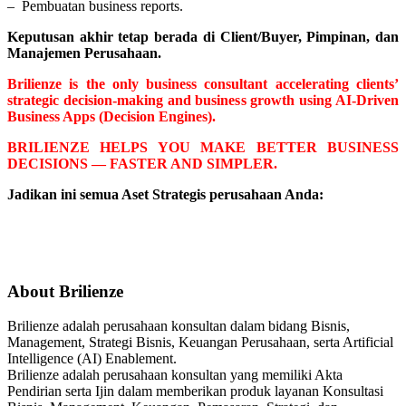
– Pembuatan business reports.
Keputusan akhir tetap berada di Client/Buyer, Pimpinan, dan
Manajemen Perusahaan.
Brilienze is the only business consultant accelerating clients’
strategic decision-making and business growth using AI-Driven
Business Apps (Decision Engines).
BRILIENZE HELPS YOU MAKE BETTER BUSINESS
DECISIONS — FASTER AND SIMPLER.
Jadikan ini semua Aset Strategis perusahaan Anda:
About Brilienze
Brilienze adalah perusahaan konsultan dalam bidang Bisnis,
Management, Strategi Bisnis, Keuangan Perusahaan, serta Artificial
Intelligence (AI) Enablement.
Brilienze adalah perusahaan konsultan yang memiliki Akta
Pendirian serta Ijin dalam memberikan produk layanan Konsultasi