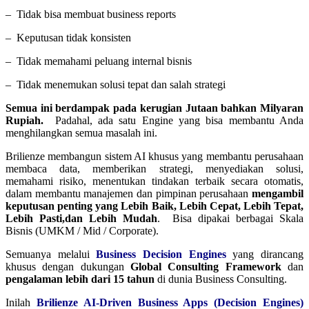
– Tidak bisa membuat business reports
– Keputusan tidak konsisten
– Tidak memahami peluang internal bisnis
– Tidak menemukan solusi tepat dan salah strategi
Semua ini berdampak pada kerugian Jutaan bahkan Milyaran
Rupiah.
Padahal, ada satu Engine yang bisa membantu Anda
menghilangkan semua masalah ini.
Brilienze membangun sistem AI khusus yang membantu perusahaan
membaca data, memberikan strategi, menyediakan solusi,
memahami risiko, menentukan tindakan terbaik secara otomatis,
dalam membantu manajemen dan pimpinan perusahaan
mengambil
keputusan penting yang Lebih Baik, Lebih Cepat, Lebih Tepat,
Lebih Pasti,dan Lebih Mudah
. Bisa dipakai berbagai Skala
Bisnis (UMKM / Mid / Corporate).
Semuanya melalui
Business Decision Engines
yang dirancang
khusus dengan dukungan
Global Consulting Framework
dan
pengalaman lebih dari 15 tahun
di dunia Business Consulting.
Inilah
Brilienze AI-Driven Business Apps (Decision Engines)