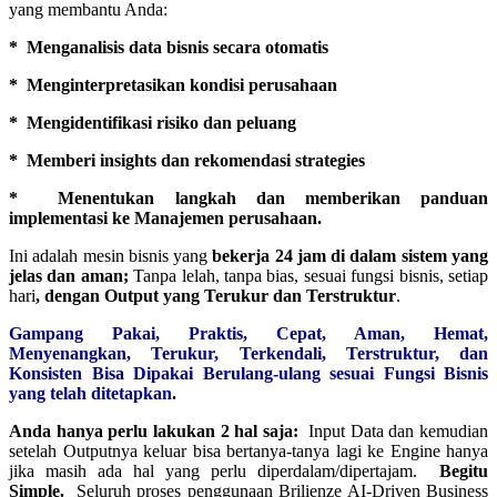
yang membantu Anda:
* Menganalisis data bisnis secara otomatis
* Menginterpretasikan kondisi perusahaan
* Mengidentifikasi risiko dan peluang
* Memberi insights dan rekomendasi strategies
* Menentukan langkah dan memberikan panduan
implementasi ke Manajemen perusahaan.
Ini adalah mesin bisnis yang
bekerja 24 jam di dalam sistem yang
jelas dan aman;
Tanpa lelah, tanpa bias, sesuai fungsi bisnis, setiap
hari
, dengan Output yang Terukur dan Terstruktur
.
Gampang Pakai, Praktis, Cepat, Aman, Hemat,
Menyenangkan, Terukur, Terkendali, Terstruktur, dan
Konsisten Bisa Dipakai Berulang-ulang sesuai Fungsi Bisnis
yang telah ditetapkan
.
Anda hanya perlu lakukan 2 hal saja:
Input Data dan kemudian
setelah Outputnya keluar bisa bertanya-tanya lagi ke Engine hanya
jika masih ada hal yang perlu diperdalam/dipertajam.
Begitu
Simple
.
Seluruh proses penggunaan Brilienze AI-Driven Business